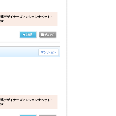
新築デザイナーズマンション★ペット・
能★
マンション
新築デザイナーズマンション★ペット・
能★