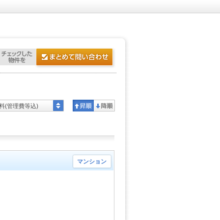
料(管理費等込)
マンション