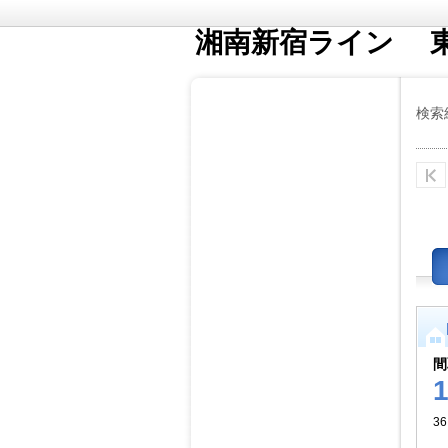
湘南新宿ライン 
検索
間
36