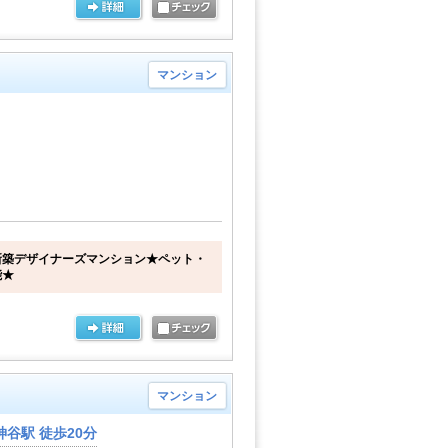
マンション
新築デザイナーズマンション★ペット・
能★
マンション
谷駅 徒歩20分