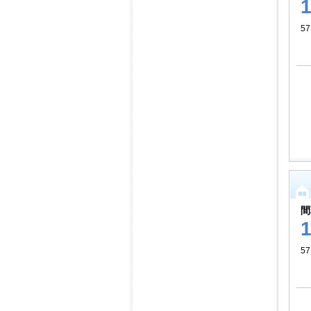
57
間
57