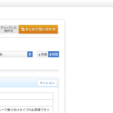
着
マンション
ニーで振り分けタイプのお部屋です☆