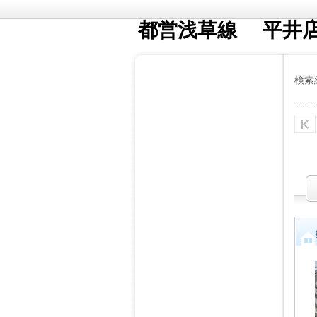
都営浅草線 平井
検索