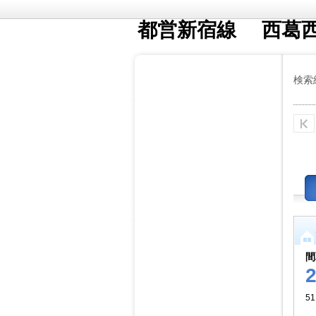
都営新宿線 西葛
検索
間
51