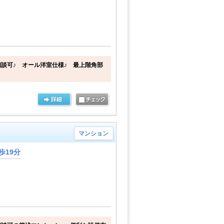
談可♪ オール洋室仕様♪ 最上階角部
マンション
歩19分