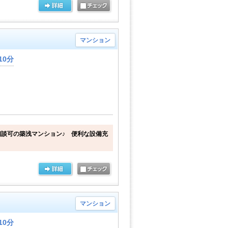
マンション
10分
談可の築浅マンション♪ 便利な設備充
マンション
10分