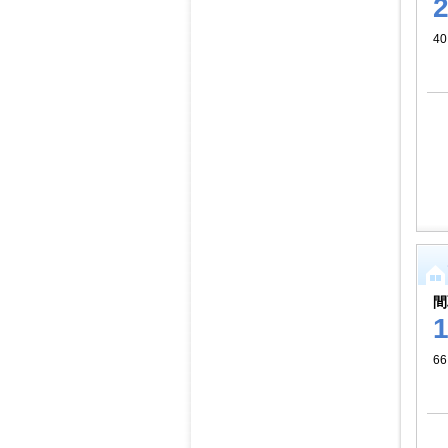
4
間
66