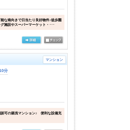
能な南向きで日当たり良好物件♪徒歩圏
グ施設やスーパーマーケット・･･･
マンション
10分
談可の築浅マンション♪ 便利な設備充