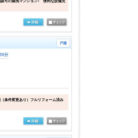
談可の築浅マンション♪ 便利な設備充
戸建
20分
能（条件変更あり）フルリフォーム済み