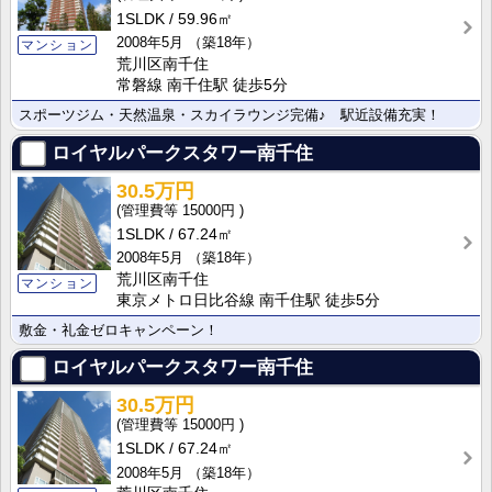
1SLDK
59.96㎡
2008年5月
（築18年）
マンション
荒川区南千住
常磐線 南千住駅 徒歩5分
スポーツジム・天然温泉・スカイラウンジ完備♪ 駅近設備充実！
ロイヤルパークスタワー南千住
30.5万円
15000円
1SLDK
67.24㎡
2008年5月
（築18年）
荒川区南千住
マンション
東京メトロ日比谷線 南千住駅 徒歩5分
敷金・礼金ゼロキャンペーン！
ロイヤルパークスタワー南千住
30.5万円
15000円
1SLDK
67.24㎡
2008年5月
（築18年）