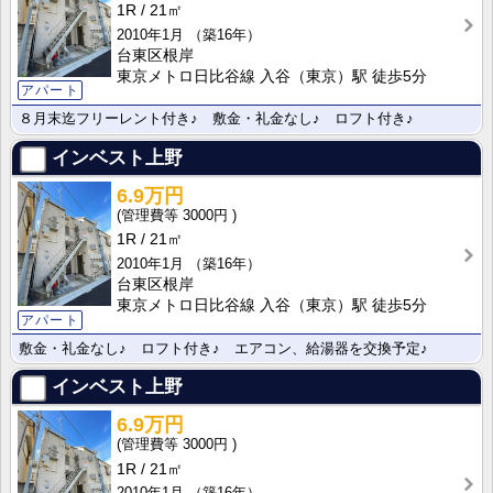
1R
21㎡
2010年1月
（築16年）
台東区根岸
東京メトロ日比谷線 入谷（東京）駅 徒歩5分
アパート
８月末迄フリーレント付き♪ 敷金・礼金なし♪ ロフト付き♪
インベスト上野
6.9万円
3000円
1R
21㎡
2010年1月
（築16年）
台東区根岸
東京メトロ日比谷線 入谷（東京）駅 徒歩5分
アパート
敷金・礼金なし♪ ロフト付き♪ エアコン、給湯器を交換予定♪
インベスト上野
6.9万円
3000円
1R
21㎡
2010年1月
（築16年）