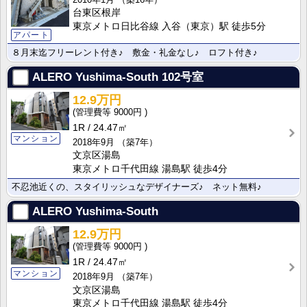
台東区根岸
東京メトロ日比谷線 入谷（東京）駅 徒歩5分
アパート
８月末迄フリーレント付き♪ 敷金・礼金なし♪ ロフト付き♪
ALERO Yushima-South
102号室
12.9万円
9000円
1R
24.47㎡
マンション
2018年9月
（築7年）
文京区湯島
東京メトロ千代田線 湯島駅 徒歩4分
不忍池近くの、スタイリッシュなデザイナーズ♪ ネット無料♪
ALERO Yushima-South
12.9万円
9000円
1R
24.47㎡
マンション
2018年9月
（築7年）
文京区湯島
東京メトロ千代田線 湯島駅 徒歩4分