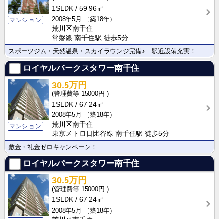
1SLDK
59.96㎡
2008年5月
（築18年）
マンション
荒川区南千住
常磐線 南千住駅 徒歩5分
スポーツジム・天然温泉・スカイラウンジ完備♪ 駅近設備充実！
ロイヤルパークスタワー南千住
30.5万円
15000円
1SLDK
67.24㎡
2008年5月
（築18年）
荒川区南千住
マンション
東京メトロ日比谷線 南千住駅 徒歩5分
敷金・礼金ゼロキャンペーン！
ロイヤルパークスタワー南千住
30.5万円
15000円
1SLDK
67.24㎡
2008年5月
（築18年）