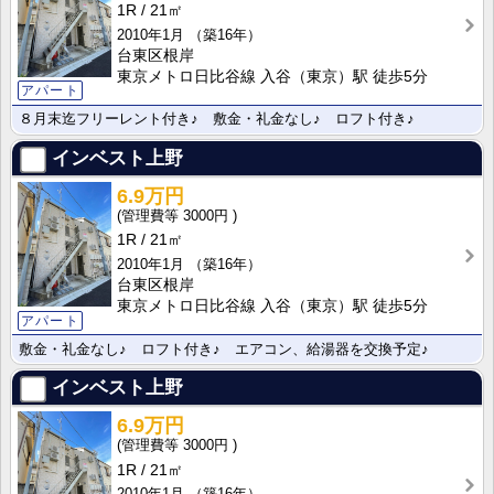
1R
21㎡
2010年1月
（築16年）
台東区根岸
東京メトロ日比谷線 入谷（東京）駅 徒歩5分
アパート
８月末迄フリーレント付き♪ 敷金・礼金なし♪ ロフト付き♪
インベスト上野
6.9万円
3000円
1R
21㎡
2010年1月
（築16年）
台東区根岸
東京メトロ日比谷線 入谷（東京）駅 徒歩5分
アパート
敷金・礼金なし♪ ロフト付き♪ エアコン、給湯器を交換予定♪
インベスト上野
6.9万円
3000円
1R
21㎡
2010年1月
（築16年）