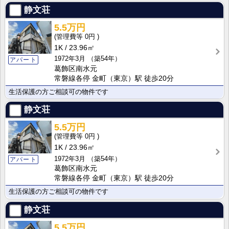
静文荘
5.5万円
0円
1K
23.96㎡
1972年3月
（築54年）
アパート
葛飾区南水元
常磐線各停 金町（東京）駅 徒歩20分
生活保護の方ご相談可の物件です
静文荘
5.5万円
0円
1K
23.96㎡
1972年3月
（築54年）
アパート
葛飾区南水元
常磐線各停 金町（東京）駅 徒歩20分
生活保護の方ご相談可の物件です
静文荘
5.5万円