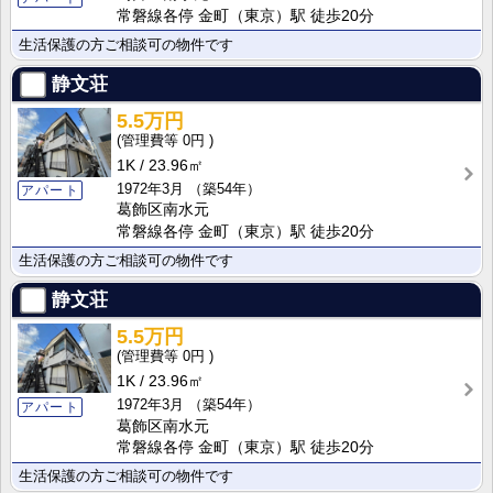
常磐線各停 金町（東京）駅 徒歩20分
生活保護の方ご相談可の物件です
静文荘
5.5万円
0円
1K
23.96㎡
1972年3月
（築54年）
アパート
葛飾区南水元
常磐線各停 金町（東京）駅 徒歩20分
生活保護の方ご相談可の物件です
静文荘
5.5万円
0円
1K
23.96㎡
1972年3月
（築54年）
アパート
葛飾区南水元
常磐線各停 金町（東京）駅 徒歩20分
生活保護の方ご相談可の物件です