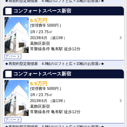
★再契約型定期借家 4.8帖のロフトと広々10帖のお部屋♪★
コンフォートスペース新宿
6.5万円
5000円
1R
23.75㎡
2013年6月
（築13年）
葛飾区新宿
常磐線各停 亀有駅 徒歩12分
アパート
★再契約型定期借家 4.8帖のロフトと広々10帖のお部屋♪★
コンフォートスペース新宿
6.5万円
5000円
1R
23.75㎡
2013年6月
（築13年）
葛飾区新宿
常磐線各停 亀有駅 徒歩12分
アパート
★再契約型定期借家 4.8帖のロフトと広々10帖のお部屋♪★