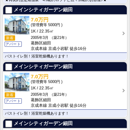
メインシティガーデン細田
7.0万円
5000円
1K
22.35㎡
2005年3月
（築21年）
新着
葛飾区細田
アパート
京成本線 京成小岩駅 徒歩16分
バストイレ別！浴室乾燥機あります！
メインシティガーデン細田
7.0万円
5000円
1K
22.35㎡
2005年3月
（築21年）
新着
葛飾区細田
アパート
京成本線 京成小岩駅 徒歩16分
バストイレ別！浴室乾燥機あります！
メインシティガーデン細田