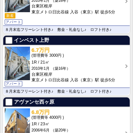
2010年1月
（築16年）
台東区根岸
東京メトロ日比谷線 入谷（東京）駅 徒歩5分
新着
アパート
８月末迄フリーレント付き♪ 敷金・礼金なし♪ ロフト付き♪
インベスト上野
6.7万円
3000円
1R
21㎡
2010年1月
（築16年）
台東区根岸
東京メトロ日比谷線 入谷（東京）駅 徒歩5分
アパート
８月末迄フリーレント付き♪ 敷金・礼金なし♪ ロフト付き♪
アヴァンセ西ヶ原
6.8万円
4000円
1R
23㎡
2006年6月
（築20年）