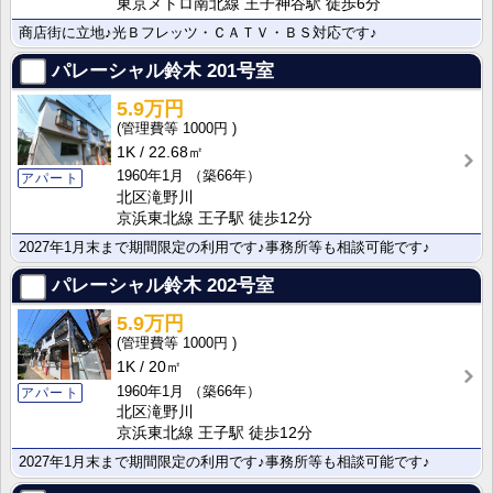
東京メトロ南北線 王子神谷駅 徒歩6分
商店街に立地♪光Ｂフレッツ・ＣＡＴＶ・ＢＳ対応です♪
パレーシャル鈴木
201号室
5.9万円
1000円
1K
22.68㎡
1960年1月
（築66年）
アパート
北区滝野川
京浜東北線 王子駅 徒歩12分
2027年1月末まで期間限定の利用です♪事務所等も相談可能です♪
パレーシャル鈴木
202号室
5.9万円
1000円
1K
20㎡
1960年1月
（築66年）
アパート
北区滝野川
京浜東北線 王子駅 徒歩12分
2027年1月末まで期間限定の利用です♪事務所等も相談可能です♪