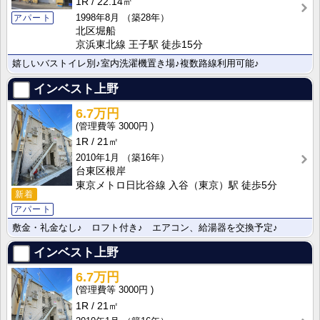
1R
22.14㎡
1998年8月
（築28年）
アパート
北区堀船
京浜東北線 王子駅 徒歩15分
嬉しいバストイレ別♪室内洗濯機置き場♪複数路線利用可能♪
インベスト上野
6.7万円
3000円
1R
21㎡
2010年1月
（築16年）
台東区根岸
東京メトロ日比谷線 入谷（東京）駅 徒歩5分
新着
アパート
敷金・礼金なし♪ ロフト付き♪ エアコン、給湯器を交換予定♪
インベスト上野
6.7万円
3000円
1R
21㎡