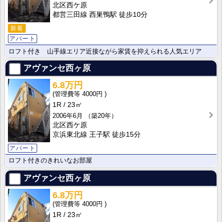
北区西ケ原
都営三田線 西巣鴨駅 徒歩10分
新着
アパート
ロフト付き 山手線エリア近接ながら家賃を抑えられる人気エリア
アヴァンセ西ヶ原
6.8万円
4000円
1R
23㎡
2006年6月
（築20年）
北区西ケ原
京浜東北線 王子駅 徒歩15分
アパート
ロフト付きのきれいなお部屋
アヴァンセ西ヶ原
6.8万円
4000円
1R
23㎡