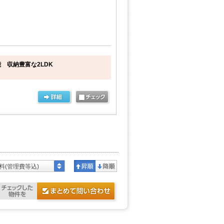
 収納豊富な2LDK
料(管理費等込)