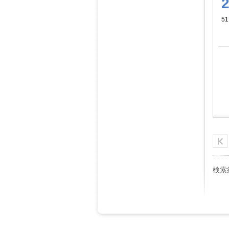
51
検索