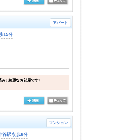
アパート
歩15分
済み♪ 綺麗なお部屋です♪
マンション
谷駅 徒歩6分