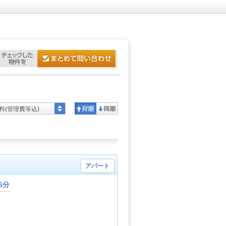
料(管理費等込)
アパート
6分