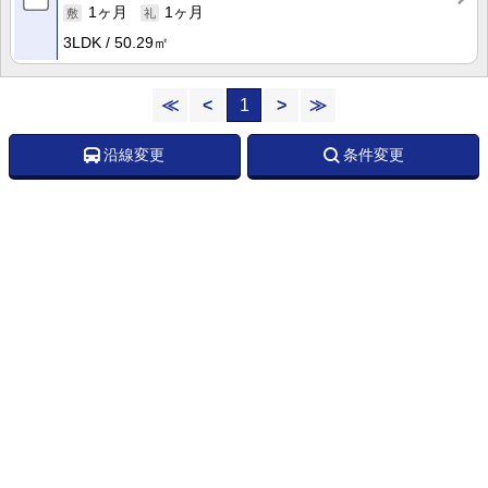
1ヶ月
1ヶ月
3LDK
50.29㎡
≪
<
1
>
≫
沿線変更
条件変更