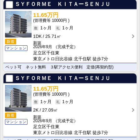
ＳＹＦＯＲＭＥ ＫＩＴＡーＳＥＮＪＵ
11.65万円
10000円
1ヶ月
1ヶ月
1DK
25.71㎡
新着
新築
2026年9月
（完成予定）
マンション
足立区千住東
東京メトロ日比谷線 北千住駅 徒歩7分
ペット可 ネット無料 ３駅アクセス便利 定借(再契約型)
ＳＹＦＯＲＭＥ ＫＩＴＡーＳＥＮＪＵ
11.65万円
10000円
1ヶ月
1ヶ月
2K
27.09㎡
新着
新築
2026年9月
（完成予定）
マンション
足立区千住東
東京メトロ日比谷線 北千住駅 徒歩7分