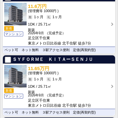
11.6万円
10000円
1ヶ月
1ヶ月
1DK
25.71㎡
新着
新築
2026年9月
（完成予定）
マンション
足立区千住東
東京メトロ日比谷線 北千住駅 徒歩7分
ペット可 ネット無料 ３駅アクセス便利 定借(再契約型)
ＳＹＦＯＲＭＥ ＫＩＴＡーＳＥＮＪＵ
11.65万円
10000円
1ヶ月
1ヶ月
1DK
25.71㎡
新着
新築
2026年9月
（完成予定）
マンション
足立区千住東
東京メトロ日比谷線 北千住駅 徒歩7分
ペット可 ネット無料 ３駅アクセス便利 定借(再契約型)