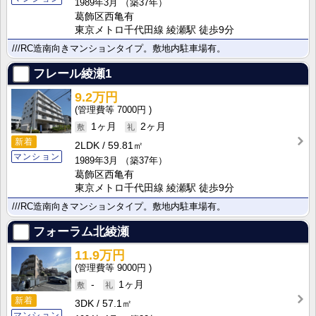
1989年3月
（築37年）
葛飾区西亀有
東京メトロ千代田線 綾瀬駅 徒歩9分
///RC造南向きマンションタイプ。敷地内駐車場有。
フレール綾瀬1
9.2万円
7000円
1ヶ月
2ヶ月
新着
2LDK
59.81㎡
マンション
1989年3月
（築37年）
葛飾区西亀有
東京メトロ千代田線 綾瀬駅 徒歩9分
///RC造南向きマンションタイプ。敷地内駐車場有。
フォーラム北綾瀬
11.9万円
9000円
-
1ヶ月
新着
3DK
57.1㎡
マンション