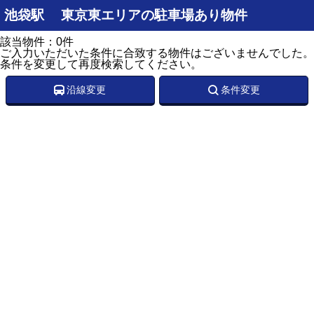
池袋駅 東京東エリアの駐車場あり物件
該当物件：0件
ご入力いただいた条件に合致する物件はございませんでした。
条件を変更して再度検索してください。
沿線変更
条件変更