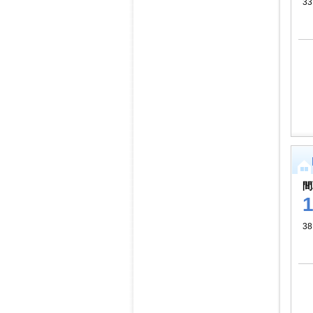
33
間
38