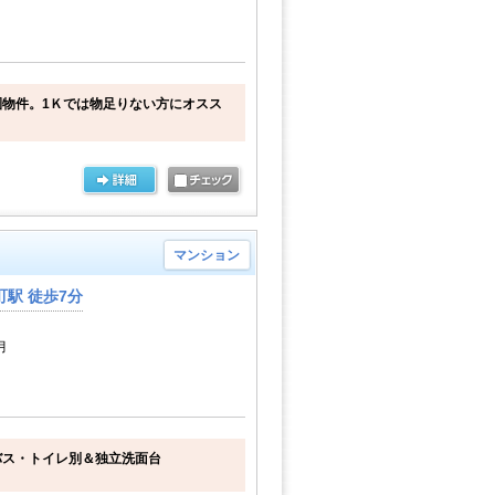
物件。1Ｋでは物足りない方にオスス
マンション
駅 徒歩7分
月
バス・トイレ別＆独立洗面台