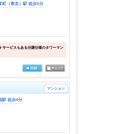
富町（東京）駅 徒歩5分
トサービスもある分譲仕様のタワーマン
マンション
駅 徒歩4分