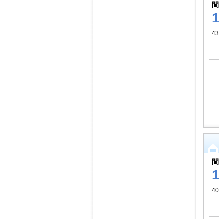
間
43
間
40