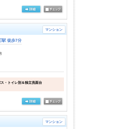
マンション
駅 徒歩7分
月
バス・トイレ別＆独立洗面台
マンション