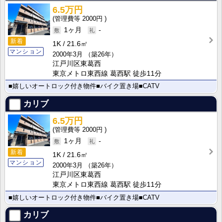
6.5万円
2000円
1ヶ月
-
新着
1K
21.6㎡
マンション
2000年3月
（築26年）
江戸川区東葛西
東京メトロ東西線 葛西駅 徒歩11分
■嬉しいオートロック付き物件■バイク置き場■CATV
カリブ
6.5万円
2000円
1ヶ月
-
新着
1K
21.6㎡
マンション
2000年3月
（築26年）
江戸川区東葛西
東京メトロ東西線 葛西駅 徒歩11分
■嬉しいオートロック付き物件■バイク置き場■CATV
カリブ