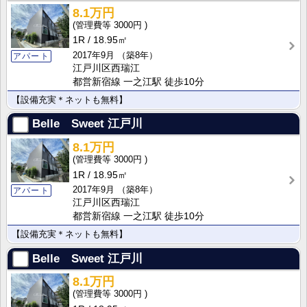
8.1万円
3000円
1R
18.95㎡
2017年9月
（築8年）
アパート
江戸川区西瑞江
都営新宿線 一之江駅 徒歩10分
【設備充実＊ネットも無料】
Belle Sweet 江戸川
8.1万円
3000円
1R
18.95㎡
2017年9月
（築8年）
アパート
江戸川区西瑞江
都営新宿線 一之江駅 徒歩10分
【設備充実＊ネットも無料】
Belle Sweet 江戸川
8.1万円
3000円