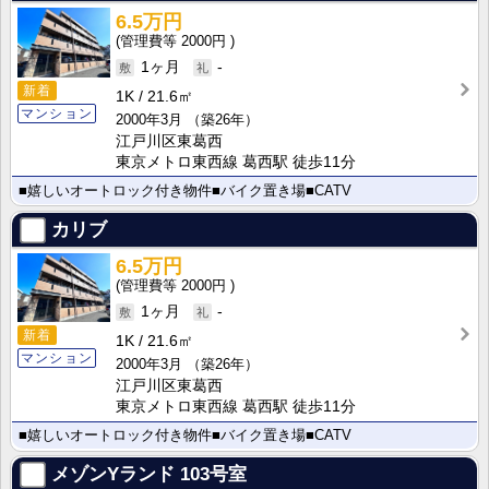
6.5万円
2000円
1ヶ月
-
新着
1K
21.6㎡
マンション
2000年3月
（築26年）
江戸川区東葛西
東京メトロ東西線 葛西駅 徒歩11分
■嬉しいオートロック付き物件■バイク置き場■CATV
カリブ
6.5万円
2000円
1ヶ月
-
新着
1K
21.6㎡
マンション
2000年3月
（築26年）
江戸川区東葛西
東京メトロ東西線 葛西駅 徒歩11分
■嬉しいオートロック付き物件■バイク置き場■CATV
メゾンYランド
103号室