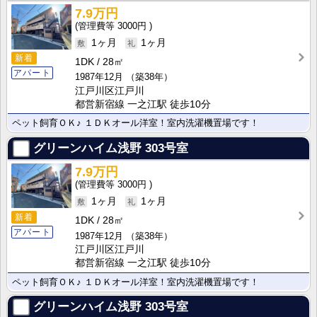
7.9万円
3000円
1ヶ月
1ヶ月
新着
1DK
28㎡
アパート
1987年12月
（築38年）
江戸川区江戸川
都営新宿線 一之江駅 徒歩10分
ペット飼育ＯＫ♪ １ＤＫオール洋室！室内洗濯機置場です！
グリーンハイム浅野
303号室
7.9万円
3000円
1ヶ月
1ヶ月
新着
1DK
28㎡
アパート
1987年12月
（築38年）
江戸川区江戸川
都営新宿線 一之江駅 徒歩10分
ペット飼育ＯＫ♪ １ＤＫオール洋室！室内洗濯機置場です！
グリーンハイム浅野
303号室