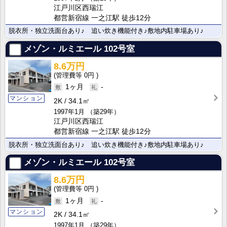
江戸川区西瑞江
都営新宿線 一之江駅 徒歩12分
脱衣所・独立洗面台あり♪ 追い炊き機能付き♪敷地内駐車場あり♪
メゾン・ルミエール
102号室
8.6万円
0円
1ヶ月
-
マンション
2K
34.1㎡
1997年1月
（築29年）
江戸川区西瑞江
都営新宿線 一之江駅 徒歩12分
脱衣所・独立洗面台あり♪ 追い炊き機能付き♪敷地内駐車場あり♪
メゾン・ルミエール
102号室
8.6万円
0円
1ヶ月
-
マンション
2K
34.1㎡
1997年1月
（築29年）