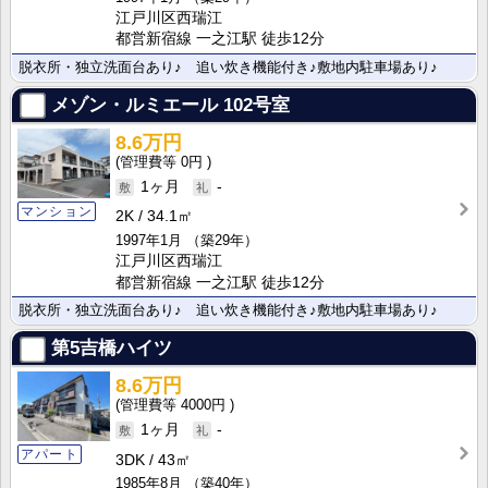
江戸川区西瑞江
都営新宿線 一之江駅 徒歩12分
脱衣所・独立洗面台あり♪ 追い炊き機能付き♪敷地内駐車場あり♪
メゾン・ルミエール
102号室
8.6万円
0円
1ヶ月
-
マンション
2K
34.1㎡
1997年1月
（築29年）
江戸川区西瑞江
都営新宿線 一之江駅 徒歩12分
脱衣所・独立洗面台あり♪ 追い炊き機能付き♪敷地内駐車場あり♪
第5吉橋ハイツ
8.6万円
4000円
1ヶ月
-
アパート
3DK
43㎡
1985年8月
（築40年）