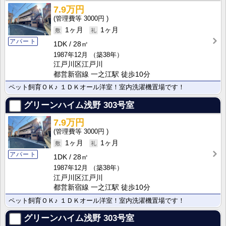
7.9万円
3000円
1ヶ月
1ヶ月
アパート
1DK
28㎡
1987年12月
（築38年）
江戸川区江戸川
都営新宿線 一之江駅 徒歩10分
ペット飼育ＯＫ♪ １ＤＫオール洋室！室内洗濯機置場です！
グリーンハイム浅野
303号室
7.9万円
3000円
1ヶ月
1ヶ月
アパート
1DK
28㎡
1987年12月
（築38年）
江戸川区江戸川
都営新宿線 一之江駅 徒歩10分
ペット飼育ＯＫ♪ １ＤＫオール洋室！室内洗濯機置場です！
グリーンハイム浅野
303号室