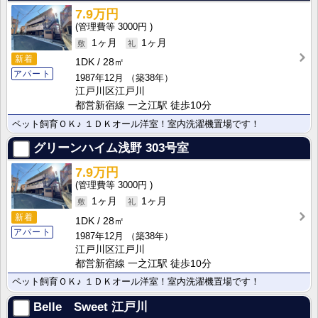
7.9万円
3000円
1ヶ月
1ヶ月
新着
1DK
28㎡
アパート
1987年12月
（築38年）
江戸川区江戸川
都営新宿線 一之江駅 徒歩10分
ペット飼育ＯＫ♪ １ＤＫオール洋室！室内洗濯機置場です！
グリーンハイム浅野
303号室
7.9万円
3000円
1ヶ月
1ヶ月
新着
1DK
28㎡
アパート
1987年12月
（築38年）
江戸川区江戸川
都営新宿線 一之江駅 徒歩10分
ペット飼育ＯＫ♪ １ＤＫオール洋室！室内洗濯機置場です！
Belle Sweet 江戸川