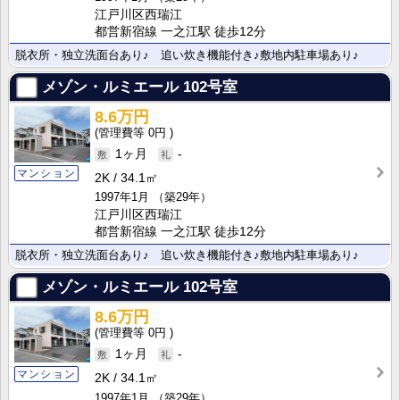
江戸川区西瑞江
都営新宿線 一之江駅 徒歩12分
脱衣所・独立洗面台あり♪ 追い炊き機能付き♪敷地内駐車場あり♪
メゾン・ルミエール
102号室
8.6万円
0円
1ヶ月
-
マンション
2K
34.1㎡
1997年1月
（築29年）
江戸川区西瑞江
都営新宿線 一之江駅 徒歩12分
脱衣所・独立洗面台あり♪ 追い炊き機能付き♪敷地内駐車場あり♪
メゾン・ルミエール
102号室
8.6万円
0円
1ヶ月
-
マンション
2K
34.1㎡
1997年1月
（築29年）