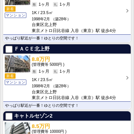
1ヶ月
1ヶ月
新着
1K
23.5㎡
マンション
1998年2月
（築28年）
台東区北上野
東京メトロ日比谷線 入谷（東京）駅 徒歩4分
やっぱり駅近が一番！ゆとりの空間です！
ＦＡＣＥ北上野
8.8万円
5000円
1ヶ月
1ヶ月
新着
1K
23.5㎡
マンション
1998年2月
（築28年）
台東区北上野
東京メトロ日比谷線 入谷（東京）駅 徒歩4分
やっぱり駅近が一番！ゆとりの空間です！
キャトルセゾン2
8.5万円
10000円