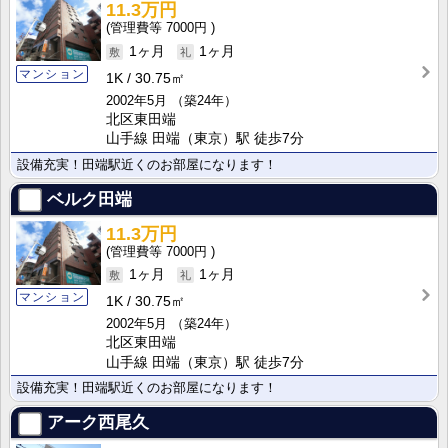
11.3万円
7000円
1ヶ月
1ヶ月
マンション
1K
30.75㎡
2002年5月
（築24年）
北区東田端
山手線 田端（東京）駅 徒歩7分
設備充実！田端駅近くのお部屋になります！
ベルク田端
11.3万円
7000円
1ヶ月
1ヶ月
マンション
1K
30.75㎡
2002年5月
（築24年）
北区東田端
山手線 田端（東京）駅 徒歩7分
設備充実！田端駅近くのお部屋になります！
アーク西尾久