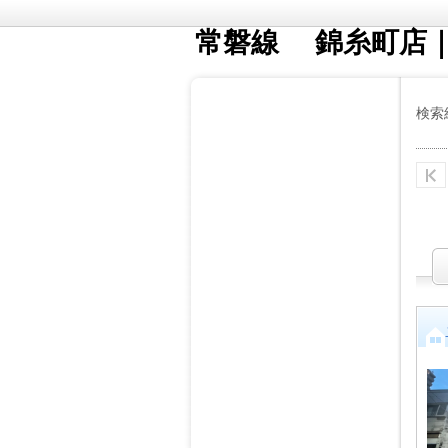
常磐線 錦糸町店
検索