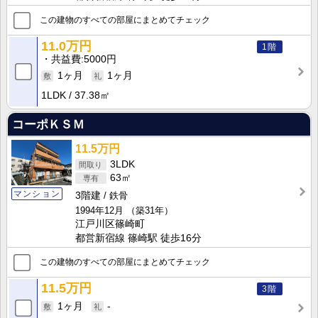
この建物のすべての部屋にまとめてチェック
11.0万円
1階
共益費
5000円
1ヶ月
1ヶ月
1LDK
37.38㎡
コーポＫＳＭ
11.5万円
3LDK
63㎡
マンション
3階建
鉄骨
1994年12月
（築31年）
江戸川区篠崎町
都営新宿線 篠崎駅 徒歩16分
この建物のすべての部屋にまとめてチェック
11.5万円
3階
1ヶ月
-