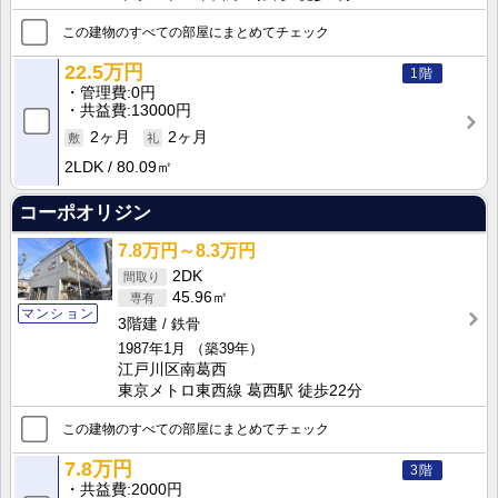
この建物のすべての部屋にまとめてチェック
22.5万円
1階
管理費
0円
共益費
13000円
2ヶ月
2ヶ月
2LDK
80.09㎡
コーポオリジン
7.8万円～8.3万円
2DK
45.96㎡
マンション
3階建
鉄骨
1987年1月
（築39年）
江戸川区南葛西
東京メトロ東西線 葛西駅 徒歩22分
この建物のすべての部屋にまとめてチェック
7.8万円
3階
共益費
2000円