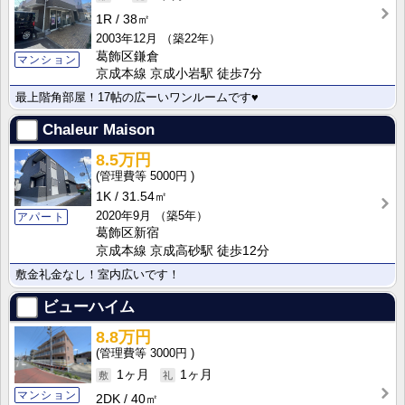
1R
38㎡
2003年12月
（築22年）
葛飾区鎌倉
マンション
京成本線 京成小岩駅 徒歩7分
最上階角部屋！17帖の広ーいワンルームです♥
Chaleur Maison
8.5万円
5000円
1K
31.54㎡
2020年9月
（築5年）
アパート
葛飾区新宿
京成本線 京成高砂駅 徒歩12分
敷金礼金なし！室内広いです！
ビューハイム
8.8万円
3000円
1ヶ月
1ヶ月
マンション
2DK
40㎡