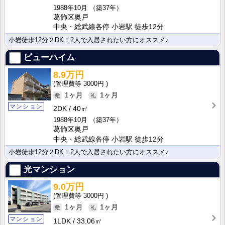
1988年10月
（築37年）
葛飾区奥戸
中央・総武線各停 小岩駅 徒歩12分
小岩徒歩12分２DK！2人で入居されたい方にオススメ♪
ビューハイム
8.9万円
3000円
1ヶ月
1ヶ月
マンション
2DK
40㎡
1988年10月
（築37年）
葛飾区奥戸
中央・総武線各停 小岩駅 徒歩12分
小岩徒歩12分２DK！2人で入居されたい方にオススメ♪
光マンション
9.0万円
3000円
1ヶ月
1ヶ月
マンション
1LDK
33.06㎡