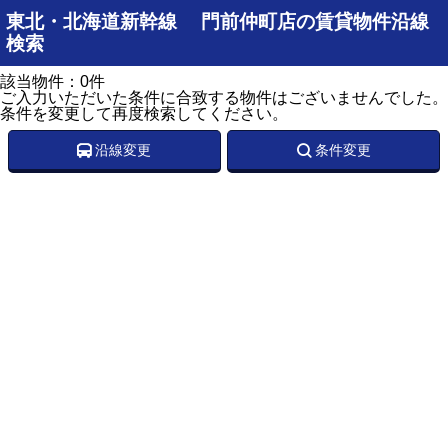
東北・北海道新幹線 門前仲町店の賃貸物件沿線
検索
該当物件：0件
ご入力いただいた条件に合致する物件はございませんでした。
条件を変更して再度検索してください。
沿線変更
条件変更