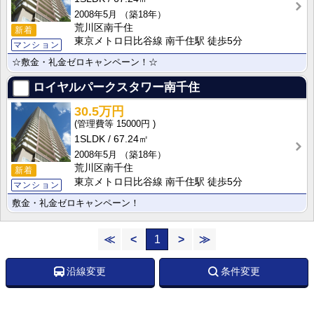
2008年5月
（築18年）
荒川区南千住
新着
東京メトロ日比谷線 南千住駅 徒歩5分
マンション
☆敷金・礼金ゼロキャンペーン！☆
ロイヤルパークスタワー南千住
30.5万円
15000円
1SLDK
67.24㎡
2008年5月
（築18年）
荒川区南千住
新着
東京メトロ日比谷線 南千住駅 徒歩5分
マンション
敷金・礼金ゼロキャンペーン！
≪
<
1
>
≫
沿線変更
条件変更