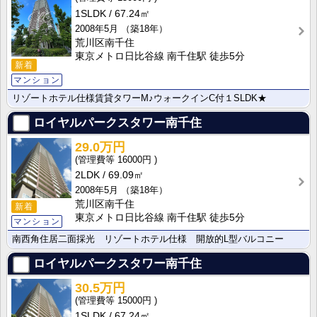
1SLDK
67.24㎡
2008年5月
（築18年）
荒川区南千住
東京メトロ日比谷線 南千住駅 徒歩5分
新着
マンション
リゾートホテル仕様賃貸タワーM♪ウォークインC付１SLDK★
ロイヤルパークスタワー南千住
29.0万円
16000円
2LDK
69.09㎡
2008年5月
（築18年）
荒川区南千住
新着
東京メトロ日比谷線 南千住駅 徒歩5分
マンション
南西角住居二面採光 リゾートホテル仕様 開放的L型バルコニー
ロイヤルパークスタワー南千住
30.5万円
15000円
1SLDK
67.24㎡