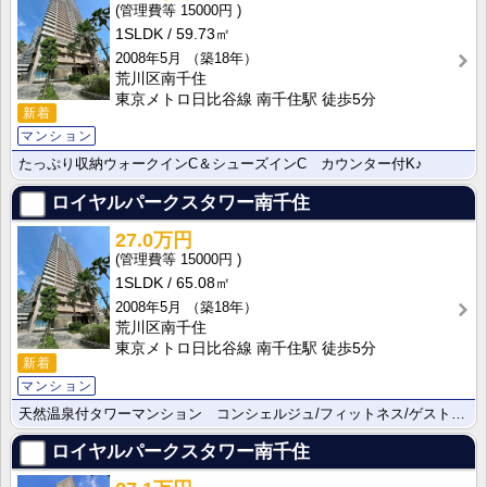
15000円
1SLDK
59.73㎡
2008年5月
（築18年）
荒川区南千住
東京メトロ日比谷線 南千住駅 徒歩5分
新着
マンション
たっぷり収納ウォークインC＆シューズインC カウンター付K♪
ロイヤルパークスタワー南千住
27.0万円
15000円
1SLDK
65.08㎡
2008年5月
（築18年）
荒川区南千住
東京メトロ日比谷線 南千住駅 徒歩5分
新着
マンション
天然温泉付タワーマンション コンシェルジュ/フィットネス/ゲストルーム/スカイラウンジ完備
ロイヤルパークスタワー南千住