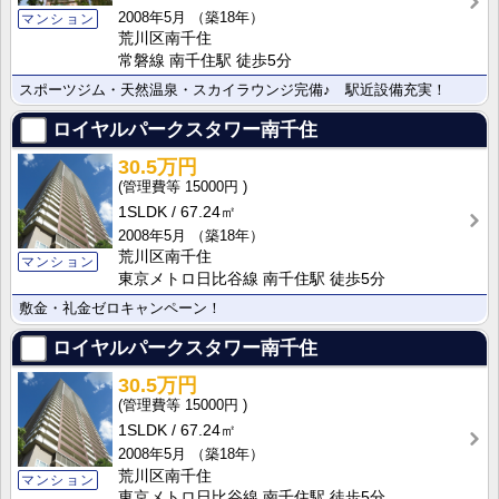
2008年5月
（築18年）
マンション
荒川区南千住
常磐線 南千住駅 徒歩5分
スポーツジム・天然温泉・スカイラウンジ完備♪ 駅近設備充実！
ロイヤルパークスタワー南千住
30.5万円
15000円
1SLDK
67.24㎡
2008年5月
（築18年）
荒川区南千住
マンション
東京メトロ日比谷線 南千住駅 徒歩5分
敷金・礼金ゼロキャンペーン！
ロイヤルパークスタワー南千住
30.5万円
15000円
1SLDK
67.24㎡
2008年5月
（築18年）
荒川区南千住
マンション
東京メトロ日比谷線 南千住駅 徒歩5分