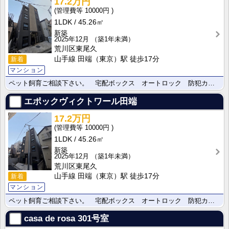
17.2万円
10000円
1LDK
45.26㎡
新築
2025年12月
（築1年未満）
荒川区東尾久
山手線 田端（東京）駅 徒歩17分
新着
マンション
ペット飼育ご相談下さい。 宅配ボックス オートロック 防犯カメラ
エポックヴィクトワール田端
17.2万円
10000円
1LDK
45.26㎡
新築
2025年12月
（築1年未満）
荒川区東尾久
山手線 田端（東京）駅 徒歩17分
新着
マンション
ペット飼育ご相談下さい。 宅配ボックス オートロック 防犯カメラ
casa de rosa
301号室