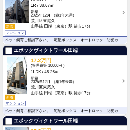
1R
38.67㎡
新築
2025年12月
（築1年未満）
荒川区東尾久
山手線 田端（東京）駅 徒歩17分
新着
マンション
ペット飼育ご相談下さい。 宅配ボックス オートロック 防犯カメラ
エポックヴィクトワール田端
17.2万円
10000円
1LDK
45.26㎡
新築
2025年12月
（築1年未満）
荒川区東尾久
山手線 田端（東京）駅 徒歩17分
新着
マンション
ペット飼育ご相談下さい。 宅配ボックス オートロック 防犯カメラ
エポックヴィクトワール田端