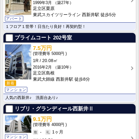
1999年3月
（築27年）
足立区栗原
東武スカイツリーライン 西新井駅 徒歩5分
アパート
１フロア１世帯！日当たり良好！再契約型！
プライムコート
202号室
7.5万円
5000円
1R
20.08㎡
2016年2月
（築10年）
足立区島根
東武大師線 西新井駅 徒歩8分
新着
マンション
人気の西新井♪ 洗面台あり♪
リブリ・グランディール西新井Ⅱ
9.1万円
4000円
-
1ヶ月
マンション