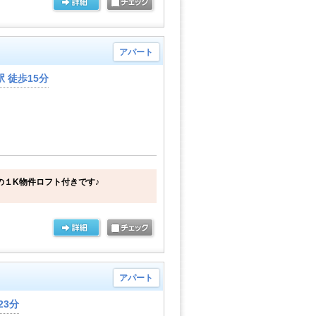
アパート
 徒歩15分
の１K物件ロフト付きです♪
アパート
23分