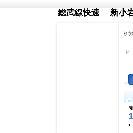
総武線快速 新小
検索
間
10