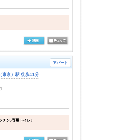
アパート
東京）駅 徒歩11分
月
ッチン♪専用トイレ♪