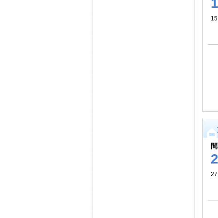
1
間
27