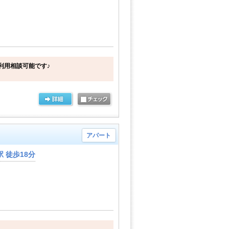
利用相談可能です♪
アパート
 徒歩18分