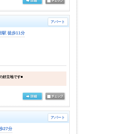
アパート
駅 徒歩11分
の好立地です■
アパート
歩27分