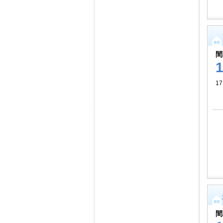
間
17
間