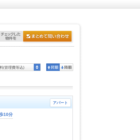
料(管理費等込)
アパート
歩10分