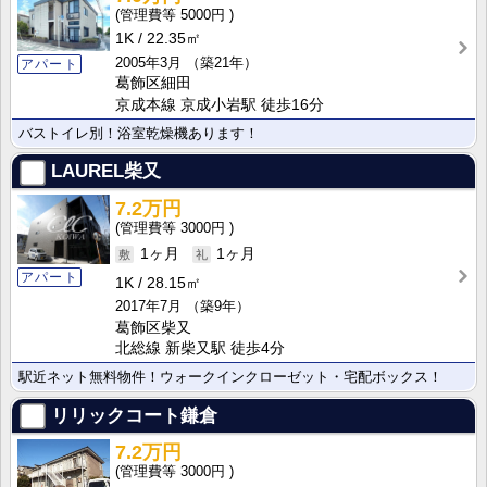
5000円
1K
22.35㎡
2005年3月
（築21年）
アパート
葛飾区細田
京成本線 京成小岩駅 徒歩16分
バストイレ別！浴室乾燥機あります！
LAUREL柴又
7.2万円
3000円
1ヶ月
1ヶ月
アパート
1K
28.15㎡
2017年7月
（築9年）
葛飾区柴又
北総線 新柴又駅 徒歩4分
駅近ネット無料物件！ウォークインクローゼット・宅配ボックス！
リリックコート鎌倉
7.2万円
3000円