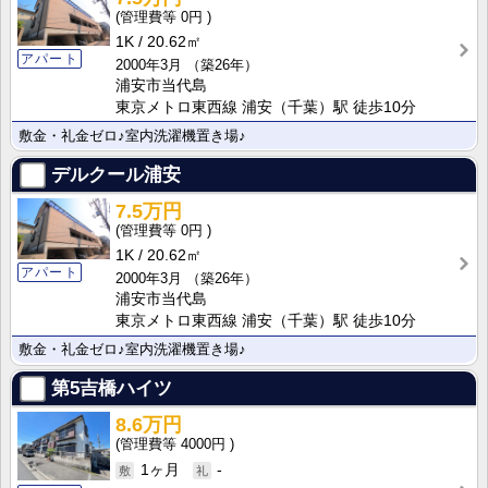
0円
1K
20.62㎡
アパート
2000年3月
（築26年）
浦安市当代島
東京メトロ東西線 浦安（千葉）駅 徒歩10分
敷金・礼金ゼロ♪室内洗濯機置き場♪
デルクール浦安
7.5万円
0円
1K
20.62㎡
アパート
2000年3月
（築26年）
浦安市当代島
東京メトロ東西線 浦安（千葉）駅 徒歩10分
敷金・礼金ゼロ♪室内洗濯機置き場♪
第5吉橋ハイツ
8.6万円
4000円
1ヶ月
-