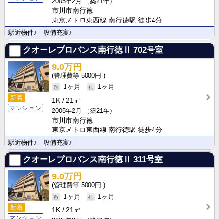
2005年2月
（築21年）
市川市南行徳
東京メトロ東西線 南行徳駅 徒歩4分
駅近物件♪ 設備充実♪
クオーレプロバンス南行徳Ⅱ
702号室
9.0万円
5000円
1ヶ月
1ヶ月
新着
1K
21㎡
マンション
2005年2月
（築21年）
市川市南行徳
東京メトロ東西線 南行徳駅 徒歩4分
駅近物件♪ 設備充実♪
クオーレプロバンス南行徳Ⅱ
311号室
9.0万円
5000円
1ヶ月
1ヶ月
新着
1K
21㎡
マンション