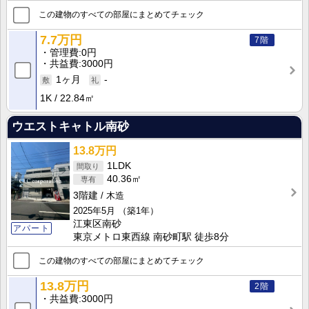
この建物のすべての部屋にまとめてチェック
7.7万円
7階
管理費
0円
共益費
3000円
1ヶ月
-
1K
22.84㎡
ウエストキャトル南砂
13.8万円
1LDK
40.36㎡
3階建
木造
2025年5月
（築1年）
江東区南砂
アパート
東京メトロ東西線 南砂町駅 徒歩8分
この建物のすべての部屋にまとめてチェック
13.8万円
2階
共益費
3000円