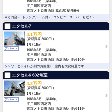
1983年6月
（築43年）
江戸川区東葛西
東京メトロ東西線 葛西駅 徒歩6分
４万円台♪ トランクルーム付♪ コンビニ・スーパーも近く♪
エクセル7
4.1万円
8000円
1R
15㎡
アパート
1986年6月
（築40年）
江戸川区西葛西
東京メトロ東西線 西葛西駅 徒歩10分
シャワーとトイレが別のお部屋♪ 室内も大変綺麗です♪
エクセル6
602号室
4.2万円
8000円
1R
15㎡
1986年3月
（築40年）
アパート
江戸川区西葛西
東京メトロ東西線 西葛西駅 徒歩11分