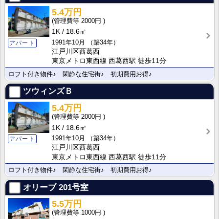
5.4万円
2000円
1K
18.6㎡
1991年10月
（築34年）
アパート
江戸川区西葛西
東京メトロ東西線 西葛西駅 徒歩11分
ロフト付き物件♪ 閑静な住宅街♪ 初期費用お得♪
ツウィンズＢ
5.4万円
2000円
1K
18.6㎡
1991年10月
（築34年）
アパート
江戸川区西葛西
東京メトロ東西線 西葛西駅 徒歩11分
ロフト付き物件♪ 閑静な住宅街♪ 初期費用お得♪
オリーブ
201号室
5.5万円
1000円