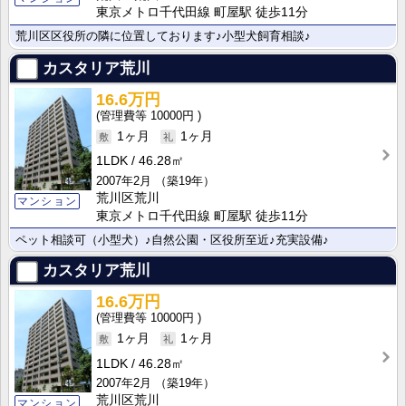
東京メトロ千代田線 町屋駅 徒歩11分
荒川区区役所の隣に位置しております♪小型犬飼育相談♪
カスタリア荒川
16.6万円
10000円
1ヶ月
1ヶ月
1LDK
46.28㎡
2007年2月
（築19年）
荒川区荒川
マンション
東京メトロ千代田線 町屋駅 徒歩11分
ペット相談可（小型犬）♪自然公園・区役所至近♪充実設備♪
カスタリア荒川
16.6万円
10000円
1ヶ月
1ヶ月
1LDK
46.28㎡
2007年2月
（築19年）
荒川区荒川
マンション