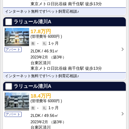
東京メトロ日比谷線 南千住駅 徒歩13分
インターネット無料です!ペット飼育応相談♪
ラリュール清川A
17.8万円
6000円
-
1ヶ月
アパート
2LDK
46.91㎡
2023年2月
（築3年）
台東区清川
東京メトロ日比谷線 南千住駅 徒歩13分
インターネット無料です!ペット飼育応相談♪
ラリュール清川A
18.4万円
6000円
-
1ヶ月
アパート
2LDK
49.56㎡
2023年2月
（築3年）
台東区清川