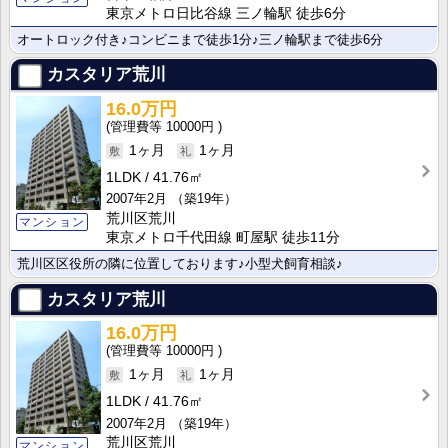
東京メトロ日比谷線 三ノ輪駅 徒歩6分
オートロック付き♪コンビニまで徒歩1分♪三ノ輪駅まで徒歩6分
カスタリア荒川
16.0万円
10000円
1ヶ月
1ヶ月
1LDK
41.76㎡
2007年2月
（築19年）
荒川区荒川
マンション
東京メトロ千代田線 町屋駅 徒歩11分
荒川区区役所の隣に位置しております♪小型犬飼育相談♪
カスタリア荒川
16.0万円
10000円
1ヶ月
1ヶ月
1LDK
41.76㎡
2007年2月
（築19年）
荒川区荒川
マンション