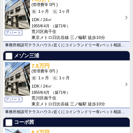
0円
1ヶ月
1ヶ月
1DK
24㎡
1955年4月
（築71年）
荒川区南千住
アパート
東京メトロ日比谷線 三ノ輪駅 徒歩10分
事務所相談可テラスハウス♪近くにコインランドリー有♪ペット相談可です♪
メゾン三浦
7.5万円
0円
1ヶ月
1ヶ月
1DK
24㎡
1955年4月
（築71年）
荒川区南千住
アパート
東京メトロ日比谷線 三ノ輪駅 徒歩10分
事務所相談可テラスハウス♪近くにコインランドリー有♪ペット相談可です♪
コーポ茜
8.2万円