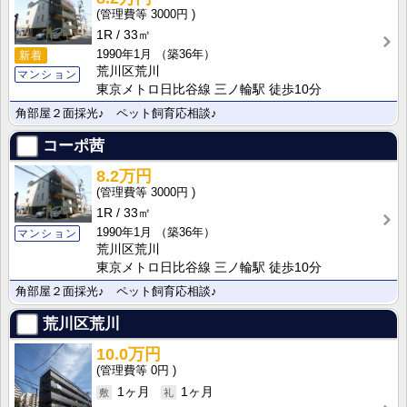
3000円
1R
33㎡
1990年1月
（築36年）
新着
荒川区荒川
マンション
東京メトロ日比谷線 三ノ輪駅 徒歩10分
角部屋２面採光♪ ペット飼育応相談♪
コーポ茜
8.2万円
3000円
1R
33㎡
1990年1月
（築36年）
マンション
荒川区荒川
東京メトロ日比谷線 三ノ輪駅 徒歩10分
角部屋２面採光♪ ペット飼育応相談♪
荒川区荒川
10.0万円
0円
1ヶ月
1ヶ月