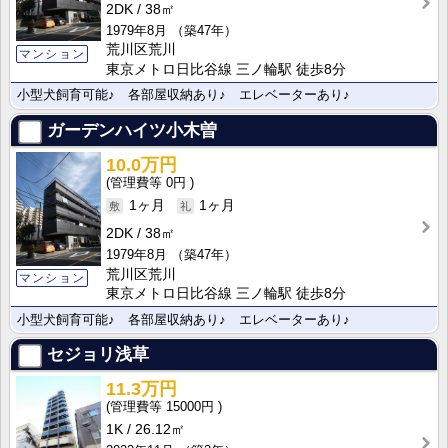
2DK
38㎡
1979年8月
（築47年）
荒川区荒川
マンション
東京メトロ日比谷線 三ノ輪駅 徒歩8分
小型犬飼育可能♪ 各部屋収納あり♪ エレベーターあり♪
ガーデンハイツ小木曽
10.0万円
0円
1ヶ月
1ヶ月
2DK
38㎡
1979年8月
（築47年）
荒川区荒川
マンション
東京メトロ日比谷線 三ノ輪駅 徒歩8分
小型犬飼育可能♪ 各部屋収納あり♪ エレベーターあり♪
セジョリ浅草
11.3万円
15000円
1K
26.12㎡