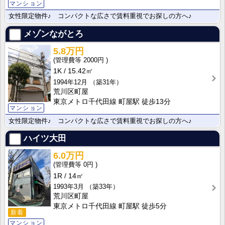
マンション
女性限定物件♪ コンパクトな広さで賃料重視でお探しの方へ♪
メゾンながとろ
5.8万円
2000円
1K
15.42㎡
1994年12月
（築31年）
荒川区町屋
東京メトロ千代田線 町屋駅 徒歩13分
マンション
女性限定物件♪ コンパクトな広さで賃料重視でお探しの方へ♪
ハイツ大田
6.0万円
0円
1R
14㎡
1993年3月
（築33年）
荒川区町屋
東京メトロ千代田線 町屋駅 徒歩5分
新着
マンション