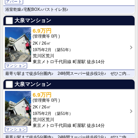
アパート
浴室乾燥♪宅配BOX♪バストイレ別♪
大泉マンション
6.9万円
0円
2K
26㎡
1975年2月
（築51年）
荒川区荒川
東京メトロ千代田線 町屋駅 徒歩14分
マンション
最寄り駅まで徒歩5分圏内♪ 24時間スーパー徒歩役1分♪ ぜひご内覧ください♪
大泉マンション
6.9万円
0円
2K
26㎡
1975年2月
（築51年）
荒川区荒川
東京メトロ千代田線 町屋駅 徒歩14分
マンション
最寄り駅まで徒歩5分圏内♪ 24時間スーパー徒歩役1分♪ ぜひご内覧ください♪