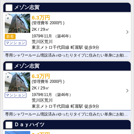
メゾン志賀
6.3万円
2000円
2K
29㎡
1979年11月
（築46年）
新着
荒川区荒川
マンション
東京メトロ千代田線 町屋駅 徒歩9分
専用シャワールーム増設済み♪ゆったりタイプに住みたい単身にお勧め♪
メゾン志賀
6.3万円
2000円
2K
29㎡
1979年11月
（築46年）
マンション
荒川区荒川
東京メトロ千代田線 町屋駅 徒歩9分
専用シャワールーム増設済み♪ゆったりタイプに住みたい単身にお勧め♪
Ｄａｙハイツ