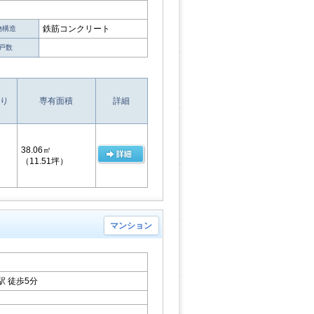
鉄筋コンクリート
物構造
戸数
り
専有面積
詳細
38.06㎡
（11.51坪）
マンション
 徒歩5分