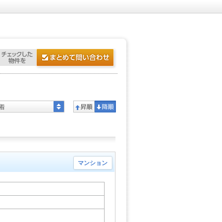
着
マンション