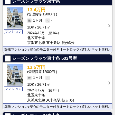
シーズンフラッツ東十条
13.4万円
12000円
1ヶ月
-
1DK
26.71㎡
マンション
2024年12月
（築1年）
北区東十条
京浜東北線 東十条駅 徒歩3分
築浅マンション♪安心のモニター付きオートロック♪嬉しいネット無料♪
シーズンフラッツ東十条
503号室
13.5万円
12000円
1ヶ月
-
1DK
26.71㎡
マンション
2024年12月
（築1年）
北区東十条
京浜東北線 東十条駅 徒歩3分
築浅マンション♪安心のモニター付きオートロック♪嬉しいネット無料♪