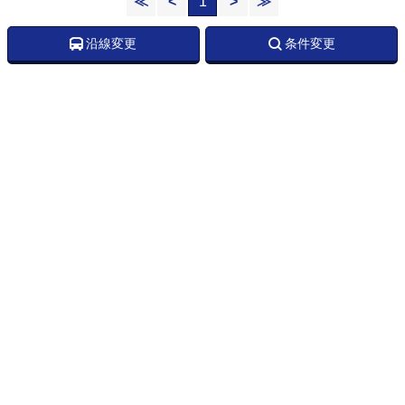
≪
<
1
>
≫
沿線変更
条件変更