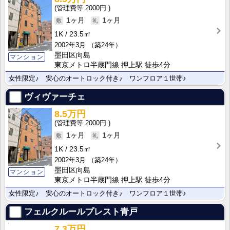
2000円
1ヶ月
1ヶ月
1K
23.5㎡
2002年3月
（築24年）
墨田区向島
マンション
東京メトロ半蔵門線 押上駅 徒歩4分
女性限定♪ 安心のオートロック付き♪ ワンフロア１世帯♪
ヴィヴァーチェ
8.5万円
2000円
1ヶ月
1ヶ月
1K
23.5㎡
2002年3月
（築24年）
墨田区向島
マンション
東京メトロ半蔵門線 押上駅 徒歩4分
女性限定♪ 安心のオートロック付き♪ ワンフロア１世帯♪
フェルクルールプレスト青戸
7.3万円