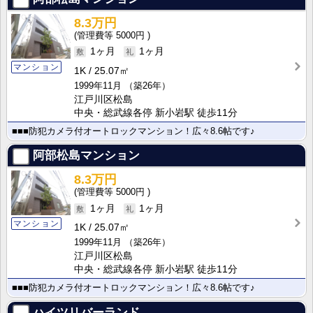
8.3万円
5000円
1ヶ月
1ヶ月
マンション
1K
25.07㎡
1999年11月
（築26年）
江戸川区松島
中央・総武線各停 新小岩駅 徒歩11分
■■■防犯カメラ付オートロックマンション！広々8.6帖です♪
阿部松島マンション
8.3万円
5000円
1ヶ月
1ヶ月
マンション
1K
25.07㎡
1999年11月
（築26年）
江戸川区松島
中央・総武線各停 新小岩駅 徒歩11分
■■■防犯カメラ付オートロックマンション！広々8.6帖です♪
ハイツリバーランド