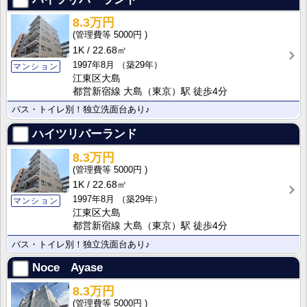
8.3万円
5000円
1K
22.68㎡
1997年8月
（築29年）
マンション
江東区大島
都営新宿線 大島（東京）駅 徒歩4分
バス・トイレ別！独立洗面台あり♪
ハイツリバーランド
8.3万円
5000円
1K
22.68㎡
1997年8月
（築29年）
マンション
江東区大島
都営新宿線 大島（東京）駅 徒歩4分
バス・トイレ別！独立洗面台あり♪
Noce Ayase
8.3万円
5000円