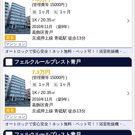
15000円
1ヶ月
1ヶ月
1K
20.35㎡
2016年11月
（築9年）
葛飾区青戸
新着
京成押上線 青砥駅 徒歩13分
マンション
オートロックで安心安全！ネット無料・ペット可！！浴室乾燥機・宅配ボックスなどその他設備豊富☆
フェルクルールプレスト青戸
7.3万円
15000円
1ヶ月
1ヶ月
1K
20.35㎡
2016年11月
（築9年）
葛飾区青戸
新着
京成押上線 青砥駅 徒歩13分
マンション
オートロックで安心安全！ネット無料・ペット可！！浴室乾燥機・宅配ボックスなどその他設備豊富☆
フェルクルールプレスト青戸