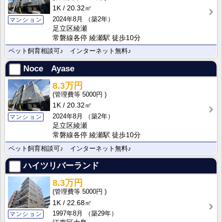
1K
20.32㎡
2024年8月
（築2年）
マンション
足立区綾瀬
常磐線各停 綾瀬駅 徒歩10分
ペット飼育相談可♪ インターネット無料♪
Noce Ayase
8.3万円
5000円
1K
20.32㎡
2024年8月
（築2年）
マンション
足立区綾瀬
常磐線各停 綾瀬駅 徒歩10分
ペット飼育相談可♪ インターネット無料♪
ハイツリバーランド
8.3万円
5000円
1K
22.68㎡
1997年8月
（築29年）
マンション