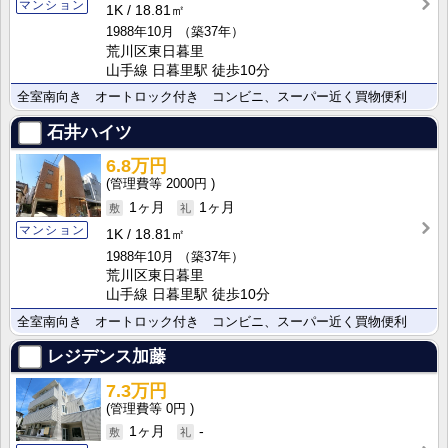
マンション
1K
18.81㎡
1988年10月
（築37年）
荒川区東日暮里
山手線 日暮里駅 徒歩10分
全室南向き オートロック付き コンビニ、スーパー近く買物便利
石井ハイツ
6.8万円
2000円
1ヶ月
1ヶ月
マンション
1K
18.81㎡
1988年10月
（築37年）
荒川区東日暮里
山手線 日暮里駅 徒歩10分
全室南向き オートロック付き コンビニ、スーパー近く買物便利
レジデンス加藤
7.3万円
0円
1ヶ月
-