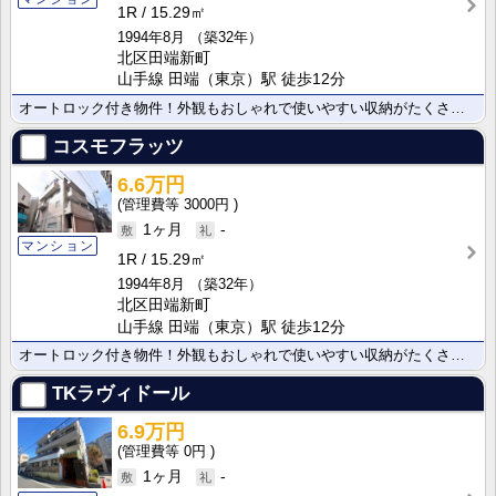
1R
15.29㎡
1994年8月
（築32年）
北区田端新町
山手線 田端（東京）駅 徒歩12分
オートロック付き物件！外観もおしゃれで使いやすい収納がたくさんついています！
コスモフラッツ
6.6万円
3000円
1ヶ月
-
マンション
1R
15.29㎡
1994年8月
（築32年）
北区田端新町
山手線 田端（東京）駅 徒歩12分
オートロック付き物件！外観もおしゃれで使いやすい収納がたくさんついています！
TKラヴィドール
6.9万円
0円
1ヶ月
-