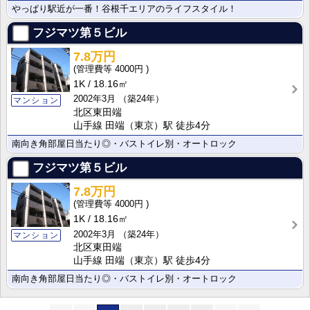
やっぱり駅近が一番！谷根千エリアのライフスタイル！
フジマツ第５ビル
7.8万円
4000円
1K
18.16㎡
2002年3月
（築24年）
マンション
北区東田端
山手線 田端（東京）駅 徒歩4分
南向き角部屋日当たり◎・バストイレ別・オートロック
フジマツ第５ビル
7.8万円
4000円
1K
18.16㎡
2002年3月
（築24年）
マンション
北区東田端
山手線 田端（東京）駅 徒歩4分
南向き角部屋日当たり◎・バストイレ別・オートロック