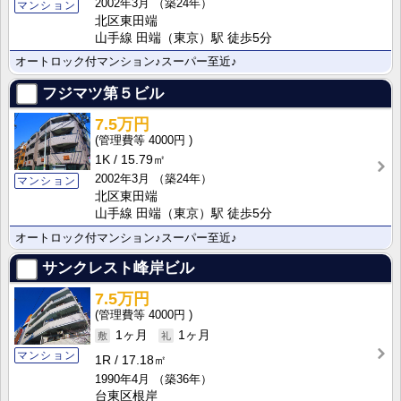
2002年3月
（築24年）
マンション
北区東田端
山手線 田端（東京）駅 徒歩5分
オートロック付マンション♪スーパー至近♪
フジマツ第５ビル
7.5万円
4000円
1K
15.79㎡
2002年3月
（築24年）
マンション
北区東田端
山手線 田端（東京）駅 徒歩5分
オートロック付マンション♪スーパー至近♪
サンクレスト峰岸ビル
7.5万円
4000円
1ヶ月
1ヶ月
マンション
1R
17.18㎡
1990年4月
（築36年）
台東区根岸