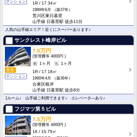
マンション
1R
17.34㎡
1989年6月
（築37年）
荒川区東日暮里
山手線 日暮里駅 徒歩11分
人気の山手線エリア！近くにスーパーあります♪
サンクレスト峰岸ビル
7.5万円
4000円
1ヶ月
1ヶ月
新着
1R
17.18㎡
マンション
1990年4月
（築36年）
台東区根岸
山手線 日暮里駅 徒歩8分
1ルーム♪ 山手線ご利用できます♪ エレベータ―あり♪
フジマツ第５ビル
7.5万円
4000円
1K
15.79㎡