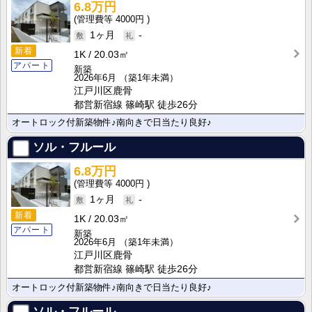
6.8万円
4000円
1ヶ月
-
新着
1K
20.03㎡
アパート
新築
2026年6月
（築1年未満）
江戸川区鹿骨
都営新宿線 篠崎駅 徒歩26分
オートロック付新築物件♪南向きで日当たり良好♪
ソル・フルール
6.8万円
4000円
1ヶ月
-
新着
1K
20.03㎡
アパート
新築
2026年6月
（築1年未満）
江戸川区鹿骨
都営新宿線 篠崎駅 徒歩26分
オートロック付新築物件♪南向きで日当たり良好♪
ソル・フルール