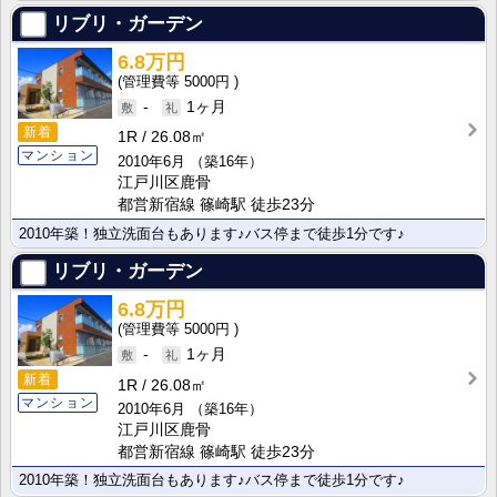
リブリ・ガーデン
6.8万円
5000円
-
1ヶ月
新着
1R
26.08㎡
マンション
2010年6月
（築16年）
江戸川区鹿骨
都営新宿線 篠崎駅 徒歩23分
2010年築！独立洗面台もあります♪バス停まで徒歩1分です♪
リブリ・ガーデン
6.8万円
5000円
-
1ヶ月
新着
1R
26.08㎡
マンション
2010年6月
（築16年）
江戸川区鹿骨
都営新宿線 篠崎駅 徒歩23分
2010年築！独立洗面台もあります♪バス停まで徒歩1分です♪