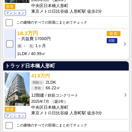
中央区日本橋人形町
新着
東京メトロ日比谷線 人形町駅 徒歩2分
マンション
この建物のすべての部屋にまとめてチェック
18.3万円
新着
共益費
17000円
8階
-
1ヶ月
1LDK
40.99㎡
トラッド日本橋人形町
41.0万円
2LDK
66.22㎡
12階建
鉄筋コンクリート
2025年7月
（築1年）
中央区日本橋人形町
新着
東京メトロ日比谷線 人形町駅 徒歩3分
マンション
この建物のすべての部屋にまとめてチェック