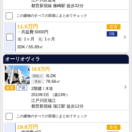
江戸川区鹿骨
都営新宿線 篠崎駅 徒歩32分
この建物のすべての部屋にまとめてチェック
11.5万円
新着
共益費
5000円
3階
1ヶ月
1ヶ月
3DK
55.89㎡
オーリオヴィラ
19.8万円
3LDK
78.66㎡
新着
戸建
2階建
木造
2013年3月
（築13年）
江戸川区瑞江
都営新宿線 瑞江駅 徒歩12分
この建物のすべての部屋にまとめてチェック
19.8万円
新着