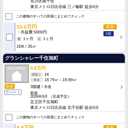
荒川区南千住
東京メトロ日比谷線 三ノ輪駅 徒歩5分
この建物のすべての部屋にまとめてチェック
10.0万円
新着
共益費
5000円
3階
1ヶ月
1ヶ月
2DK
35㎡
グランシャレー千住旭町
8.8万円
1K
18.79㎡～19.89㎡
新着
3階建
木造
アパート
新築
2026年9月
（完成予定）
足立区千住旭町
東京メトロ日比谷線 北千住駅 徒歩5分
この建物のすべての部屋にまとめてチェック
8.8万円
新着