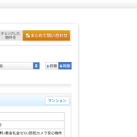
着
マンション
分
料♪敷金礼金ゼロ♪防犯カメラ安心物件