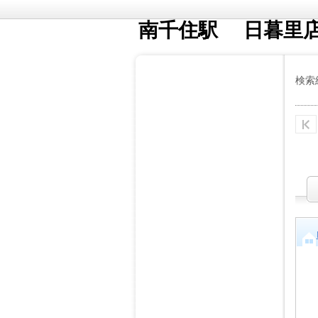
南千住駅 日暮里
検索