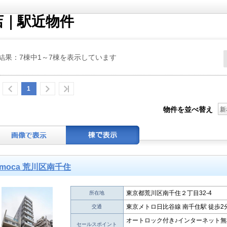
店｜駅近物件
結果：7棟中1～7棟を表示しています
1
物件を並べ替え
新
moca 荒川区南千住
東京都荒川区南千住２丁目32-4
所在地
東京メトロ日比谷線 南千住駅 徒歩2
交通
オートロック付き♪インターネット無
セールスポイント