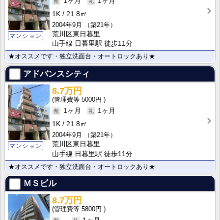
1ヶ月
1ヶ月
1K
21.8㎡
2004年9月
（築21年）
荒川区東日暮里
マンション
山手線 日暮里駅 徒歩11分
★オススメです・独立洗面台・オートロックあり★
アドバンスシティ
8.7万円
5000円
1ヶ月
1ヶ月
1K
21.8㎡
2004年9月
（築21年）
荒川区東日暮里
マンション
山手線 日暮里駅 徒歩11分
★オススメです・独立洗面台・オートロックあり★
ＭＳビル
8.7万円
5800円