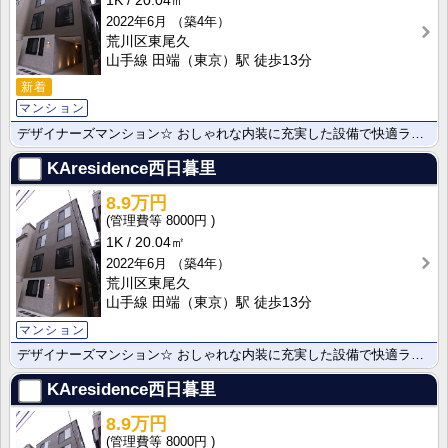
1K
20.04㎡
2022年6月
（築4年）
荒川区東尾久
山手線 田端（東京）駅 徒歩13分
新着
マンション
デザイナーズマンション☆ おしゃれな内装に充実した設備で快適ライフ♪
KAresidence西日暮里
8.9万円
8000円
1K
20.04㎡
2022年6月
（築4年）
荒川区東尾久
山手線 田端（東京）駅 徒歩13分
マンション
デザイナーズマンション☆ おしゃれな内装に充実した設備で快適ライフ♪
KAresidence西日暮里
8.9万円
8000円