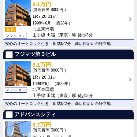
8.1万円
8000円
1R
20.01㎡
1998年6月
（築28年）
北区東田端
新着
山手線 田端（東京）駅 徒歩3分
マンション
安心のオートロック付き 田端駅2分、商店街沿いの好立地
フジマツ第３ビル
8.1万円
8000円
1R
20.01㎡
1998年6月
（築28年）
北区東田端
マンション
山手線 田端（東京）駅 徒歩3分
安心のオートロック付き 田端駅2分、商店街沿いの好立地
アドバンスシティ
8.7万円
5000円