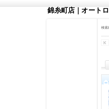
錦糸町店｜オート
検索