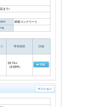
店まで♪
鉄筋コンクリート
物構造
戸数
取り
専有面積
詳細
28.74㎡
（8.69坪）
マンション