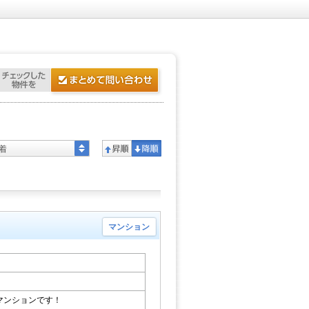
着
マンション
マンションです！