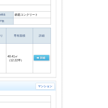
鉄筋コンクリート
物構造
戸数
り
専有面積
詳細
40.41㎡
（12.22坪）
マンション