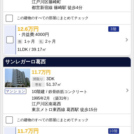
江戸川区篠崎町
都営新宿線 篠崎駅 徒歩4分
この建物のすべての部屋にまとめてチェック
12.6万円
3階
共益費
4000円
1ヶ月
2ヶ月
1LDK
39.17㎡
サンレガーロ葛西
11.7万円
3DK
51.37㎡
マンション
10階建
鉄骨鉄筋コンクリート
1995年2月
（築31年）
江戸川区南葛西
東京メトロ東西線 葛西駅 徒歩15分
この建物のすべての部屋にまとめてチェック
11.7万円
10階