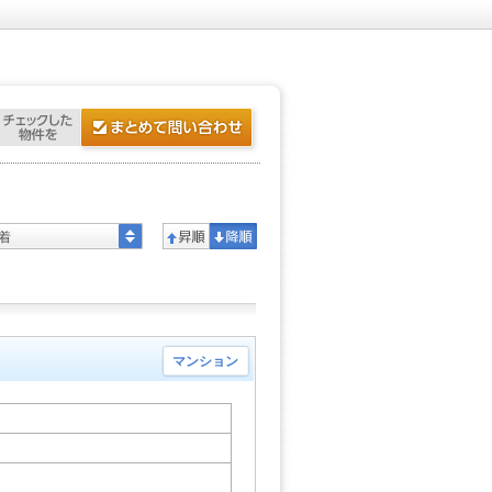
着
マンション