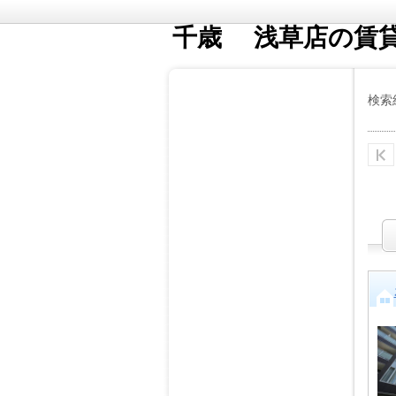
千歳 浅草店の賃
検索