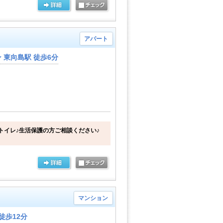
アパート
東向島駅 徒歩6分
トイレ♪生活保護の方ご相談ください♪
マンション
徒歩12分