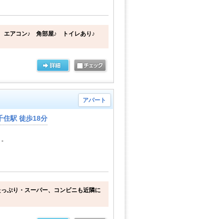
 エアコン♪ 角部屋♪ トイレあり♪
アパート
住駅 徒歩18分
-
たっぷり・スーパー、コンビニも近隣に