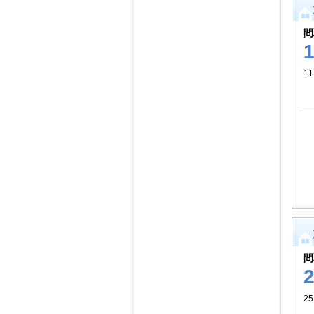
間
11
間
2