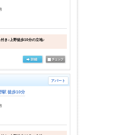
月
付き♪上野徒歩10分の立地♪
アパート
駅 徒歩10分
月