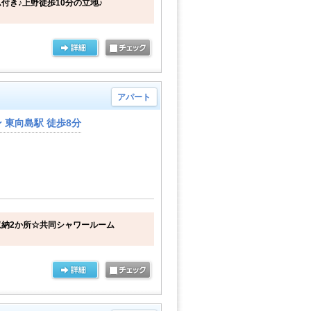
付き♪上野徒歩10分の立地♪
アパート
東向島駅 徒歩8分
納2か所☆共同シャワールーム