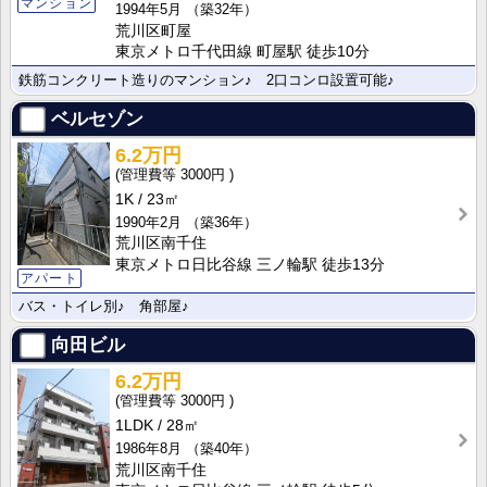
マンション
1994年5月
（築32年）
荒川区町屋
東京メトロ千代田線 町屋駅 徒歩10分
鉄筋コンクリート造りのマンション♪ 2口コンロ設置可能♪
ベルセゾン
6.2万円
3000円
1K
23㎡
1990年2月
（築36年）
荒川区南千住
東京メトロ日比谷線 三ノ輪駅 徒歩13分
アパート
バス・トイレ別♪ 角部屋♪
向田ビル
6.2万円
3000円
1LDK
28㎡
1986年8月
（築40年）
荒川区南千住