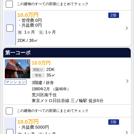
この建物のすべての部屋にまとめてチェック
10.0万円
2階
管理費
0円
共益費
0円
1ヶ月
1ヶ月
2DK
38㎡
第一コーポ
10.0万円
2DK
35㎡
マンション
3階建
鉄骨
1980年2月
（築46年）
荒川区南千住
東京メトロ日比谷線 三ノ輪駅 徒歩5分
この建物のすべての部屋にまとめてチェック
10.0万円
3階
共益費
5000円