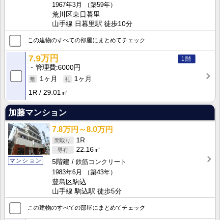
1967年3月
（築59年）
荒川区東日暮里
山手線 日暮里駅 徒歩10分
この建物のすべての部屋にまとめてチェック
7.9万円
1階
管理費
6000円
1ヶ月
1ヶ月
1R
29.01㎡
加藤マンション
7.8万円～8.0万円
1R
22.16㎡
マンション
5階建
鉄筋コンクリート
1983年6月
（築43年）
豊島区駒込
山手線 駒込駅 徒歩5分
この建物のすべての部屋にまとめてチェック