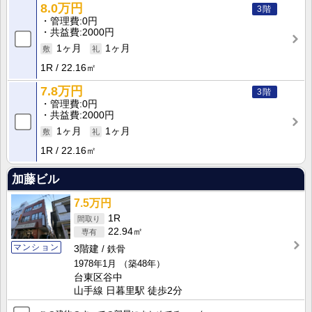
8.0万円
3階
管理費
0円
共益費
2000円
1ヶ月
1ヶ月
1R
22.16㎡
7.8万円
3階
管理費
0円
共益費
2000円
1ヶ月
1ヶ月
1R
22.16㎡
加藤ビル
7.5万円
1R
22.94㎡
マンション
3階建
鉄骨
1978年1月
（築48年）
台東区谷中
山手線 日暮里駅 徒歩2分