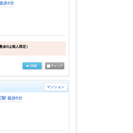
徒歩2分
敷金0は個人限定）
マンション
駅 徒歩5分