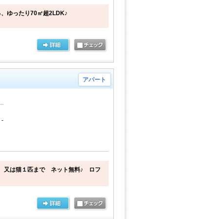
ゆったり70㎡超2LDK♪
アパート
-
、又は猫１匹まで ネット無料♪ ロフ