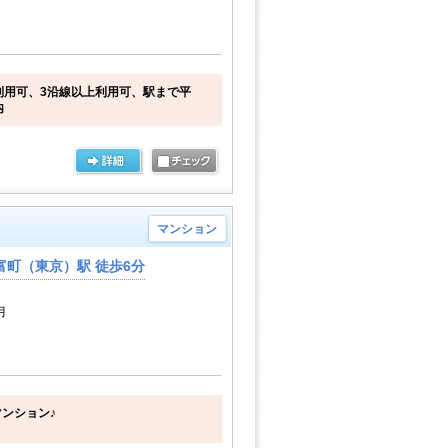
利用可、3沿線以上利用可、駅まで平
内
マンション
富町（東京）駅 徒歩6分
月
マンション♪