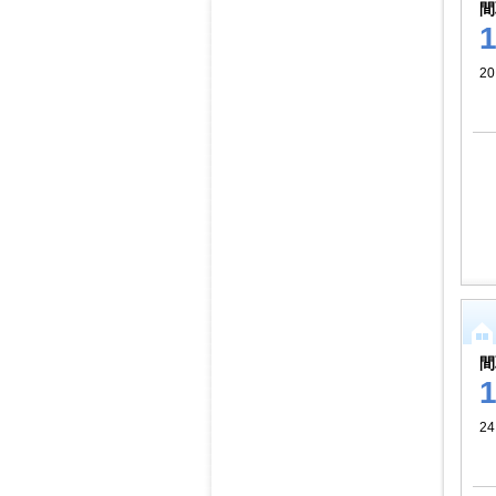
間
20
間
24