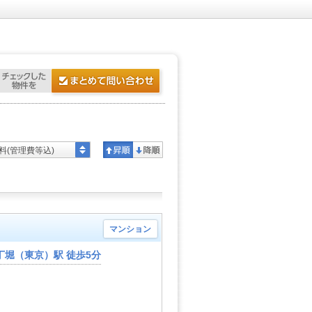
料(管理費等込)
マンション
丁堀（東京）駅 徒歩5分