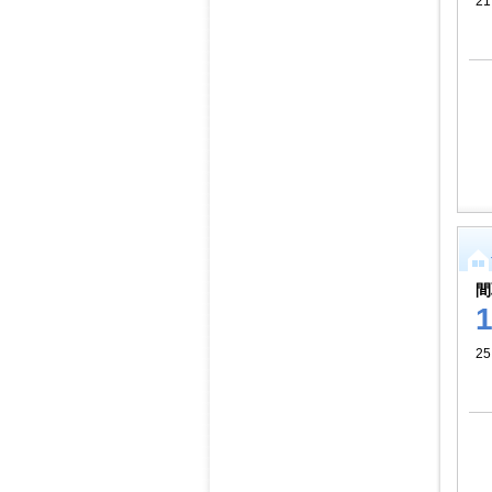
21
間
25