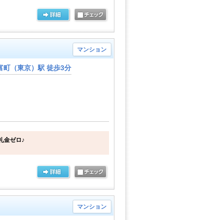
マンション
富町（東京）駅 徒歩3分
礼金ゼロ♪
マンション