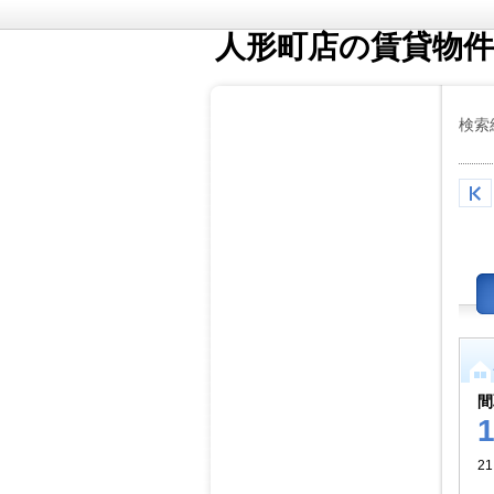
人形町店の賃貸物件
検索
間
21