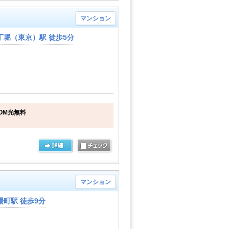
マンション
丁堀（東京）駅 徒歩5分
OM光無料
マンション
町駅 徒歩9分